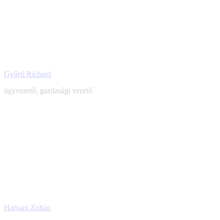
Győrfi Richard
ügyvezető, gazdasági vezető
E-
mail
Hatvani Zoltán