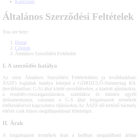
Kapcsolat
Általános Szerződési Feltételek
You are here:
Home
Cégünk
Általános Szerződési Feltételek
I. A szerződés hatálya
Az ezen Általános Szerződési Feltételekben (a továbbiakban:
ÁSZF) foglaltak hatálya kiterjed a GÖRDÜLŐ-Simmering Kft.
(továbbiakban: G-S) által kötött szerződésekre, a kiadott ajánlatokra,
a rendelés-visszaigazolásokra, számlákra és minden egyéb
dokumentumra, valamint a G-S által forgalmazott termékek
értékesítésével kapcsolatos eljárásokra.Az ÁSZF-től történő bármely
eltérés csak írásos megállapodással lehetséges.
II. Árak
A forgalmazott termékek árait a boltban megtalálható árlista