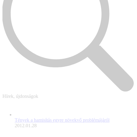
Hírek, újdonságok
Tények a hamisítás egyre növekvő problémájáról
2012.01.28