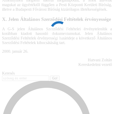
Amennyiben mégsem sikerül megállapodni, a felek alávetik
magukat az ügyértéktől függően a Pesti Központi Kerületi Bíróság,
illetve a Budapesti Fővárosi Bíróság kizárólagos illetékességének.
X. Jelen Általános Szerződési Feltételek érvényessége
A G-S jelen Általános Szerződési Feltételei érvénytelenítik a
korábban kiadott hasonló dokumentumokat. Jelen Általános
Szerződési Feltételek érvényességi határideje a következő Általános
Szerződési Feltételek kibocsátásáig tart.
2000. január 26.
Hatvani Zoltán
Kereskedelmi vezető
Keresés
Search: